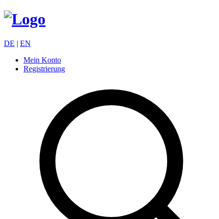
DE
|
EN
Mein Konto
Registrierung