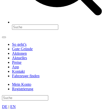
So geht’s
Gute Gründe
Aktionen
Aktuelles
Preise
App
Kontakt
Fahrzeuge finden
Mein Konto
Registrierung
DE
|
EN