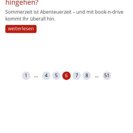
hingehen?
Sommerzeit ist Abenteuerzeit – und mit book-n-drive
kommt Ihr überall hin.
weiterlesen
1
…
4
5
6
7
8
…
51