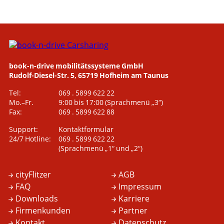
book-n-drive mobilitätssysteme GmbH
Rudolf-Diesel-Str. 5, 65719 Hofheim am Taunus
Tel:
069 . 5899 622 22
Mo.–Fr.
9:00 bis 17:00
(Sprachmenü „3“)
Fax:
069 . 5899 622 88
Support:
Kontaktformular
24/7 Hotline:
069 . 5899 622 22
(Sprachmenü „1“ und „2“)
cityFlitzer
AGB
FAQ
Impressum
Downloads
Karriere
Firmenkunden
Partner
Kontakt
Datenschutz