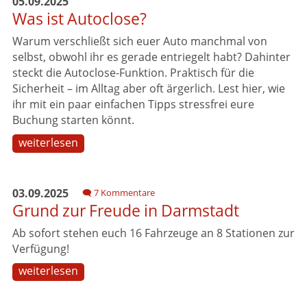
05.09.2025
Was ist Autoclose?
Warum verschließt sich euer Auto manchmal von
selbst, obwohl ihr es gerade entriegelt habt? Dahinter
steckt die Autoclose-Funktion. Praktisch für die
Sicherheit – im Alltag aber oft ärgerlich. Lest hier, wie
ihr mit ein paar einfachen Tipps stressfrei eure
Buchung starten könnt.
weiterlesen
03.09.2025
7 Kommentare
Grund zur Freude in Darmstadt
Ab sofort stehen euch 16 Fahrzeuge an 8 Stationen zur
Verfügung!
weiterlesen