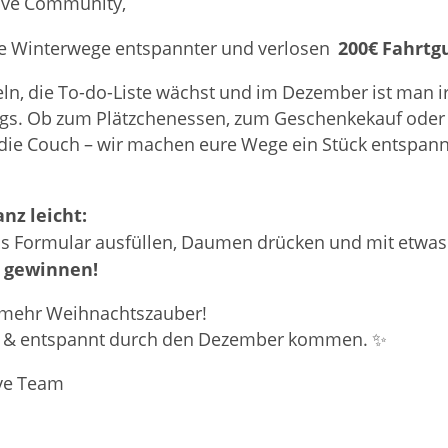
ive Community,
200€ Fahrtg
e Winterwege entspannter und verlosen
keln, die To-do-Liste wächst und im Dezember ist man 
gs. Ob zum Plätzchenessen, zum Geschenkekauf oder 
die Couch – wir machen eure Wege ein Stück entspann
z leicht:
as Formular ausfüllen, Daumen drücken und
mit etwas
 gewinnen!
 mehr Weihnachtszauber!
en & entspannt durch den Dezember kommen.
✨
ive Team