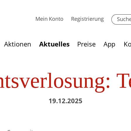
Mein Konto
Registrierung
Aktionen
Aktuelles
Preise
App
Ko
tsverlosung: T
19.12.2025