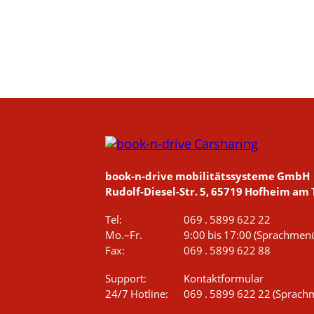
book-n-drive mobilitätssysteme GmbH
Rudolf-Diesel-Str. 5, 65719 Hofheim am
Tel:
069 . 5899 622 22
Mo.–Fr.
9:00 bis 17:00
(Sprachmenü
Fax:
069 . 5899 622 88
Support:
Kontaktformular
24/7 Hotline:
069 . 5899 622 22
(Sprachm