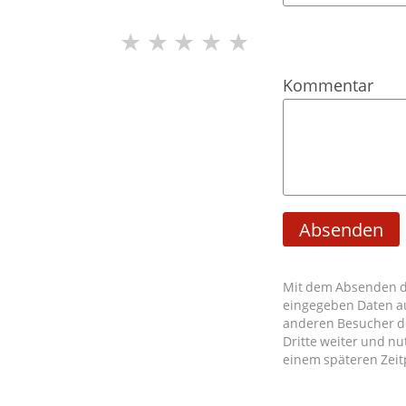
★
★
★
★
★
Kommentar
Absenden
Mit dem Absenden di
eingegeben Daten a
anderen Besucher de
Dritte weiter und nu
einem späteren Zeit