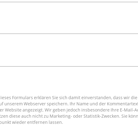
eses Formulars erklären Sie sich damit einverstanden, dass wir die
uf unserem Webserver speichern. Ihr Name und der Kommentartext
r Website angezeigt. Wir geben jedoch insbesondere Ihre E-Mail-A
tzen diese auch nicht zu Marketing- oder Statistik-Zwecken. Sie kön
punkt wieder entfernen lassen.