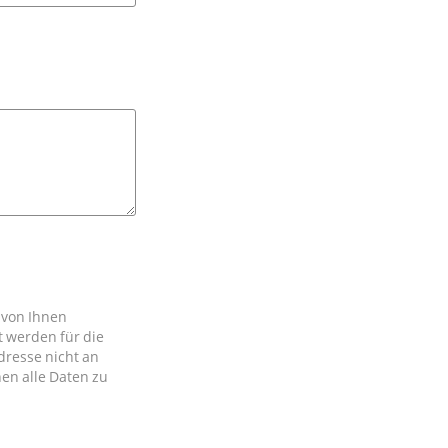
 von Ihnen
 werden für die
dresse nicht an
nen alle Daten zu