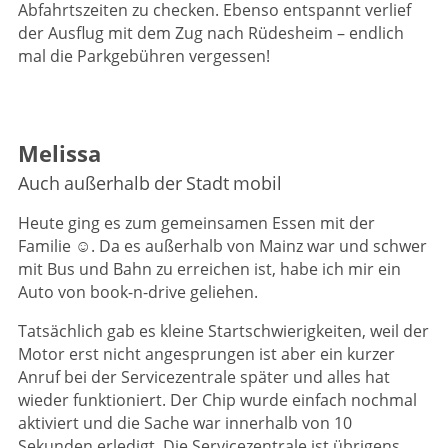
Abfahrtszeiten zu checken. Ebenso entspannt verlief
der Ausflug mit dem Zug nach Rüdesheim – endlich
mal die Parkgebühren vergessen!
Melissa
Auch außerhalb der Stadt mobil
Heute ging es zum gemeinsamen Essen mit der
Familie ☺️. Da es außerhalb von Mainz war und schwer
mit Bus und Bahn zu erreichen ist, habe ich mir ein
Auto von book-n-drive geliehen.
Tatsächlich gab es kleine Startschwierigkeiten, weil der
Motor erst nicht angesprungen ist aber ein kurzer
Anruf bei der Servicezentrale später und alles hat
wieder funktioniert. Der Chip wurde einfach nochmal
aktiviert und die Sache war innerhalb von 10
Sekunden erledigt. Die Servicezentrale ist übrigens