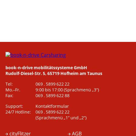
book-n-drive mobilitätssysteme GmbH
Rudolf-Diesel-Str. 5, 65719 Hofheim am Taunus
Tel:
069 . 5899 622 22
Mo.–Fr.
9:00 bis 17:00
(Sprachmenü „3“)
Fax:
069 . 5899 622 88
Support:
Kontaktformular
24/7 Hotline:
069 . 5899 622 22
(Sprachmenü „1“ und „2“)
cityFlitzer
AGB