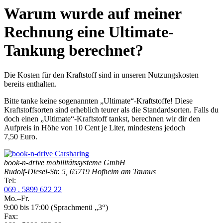
Warum wurde auf meiner
Rechnung eine Ultimate-
Tankung berechnet?
Die Kosten für den Kraftstoff sind in unseren Nutzungskosten
bereits enthalten.
Bitte tanke keine sogenannten „Ultimate“-Kraftstoffe! Diese
Kraftstoffsorten sind erheblich teurer als die Standardsorten. Falls du
doch einen „Ultimate“-Kraftstoff tankst, berechnen wir dir den
Aufpreis in Höhe von 10 Cent je Liter, mindestens jedoch
7,50 Euro.
book-n-drive mobilitätssysteme GmbH
Rudolf-Diesel-Str. 5, 65719 Hofheim am Taunus
Tel:
069 . 5899 622 22
Mo.–Fr.
9:00 bis 17:00
(Sprachmenü „3“)
Fax: