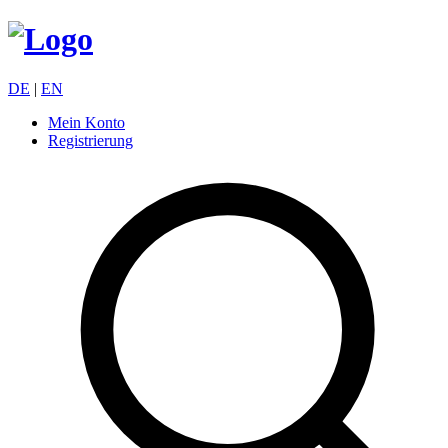
DE
|
EN
Mein Konto
Registrierung