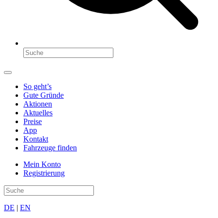
So geht’s
Gute Gründe
Aktionen
Aktuelles
Preise
App
Kontakt
Fahrzeuge finden
Mein Konto
Registrierung
DE
|
EN