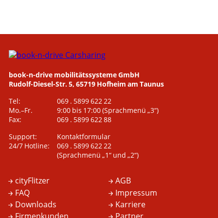
book-n-drive mobilitätssysteme GmbH
Rudolf-Diesel-Str. 5, 65719 Hofheim am Taunus
Tel:
069 . 5899 622 22
Mo.–Fr.
9:00 bis 17:00
(Sprachmenü „3“)
Fax:
069 . 5899 622 88
Support:
Kontaktformular
24/7 Hotline:
069 . 5899 622 22
(Sprachmenü „1“ und „2“)
cityFlitzer
AGB
FAQ
Impressum
Downloads
Karriere
Firmenkunden
Partner