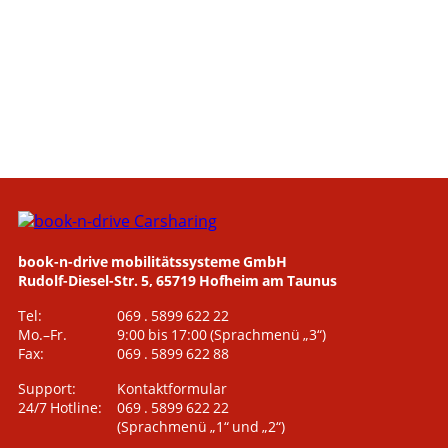
book-n-drive mobilitätssysteme GmbH
Rudolf-Diesel-Str. 5, 65719 Hofheim am Taunus
Tel:
069 . 5899 622 22
Mo.–Fr.
9:00 bis 17:00
(Sprachmenü „3“)
Fax:
069 . 5899 622 88
Support:
Kontaktformular
24/7 Hotline:
069 . 5899 622 22
(Sprachmenü „1“ und „2“)