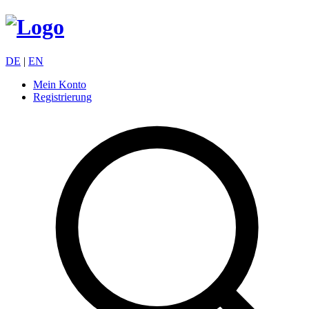
DE
|
EN
Mein Konto
Registrierung