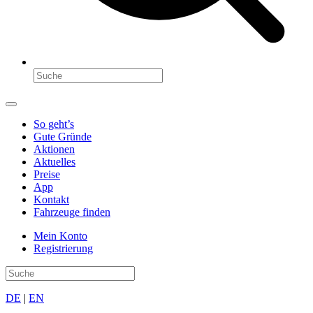
So geht’s
Gute Gründe
Aktionen
Aktuelles
Preise
App
Kontakt
Fahrzeuge finden
Mein Konto
Registrierung
DE
|
EN