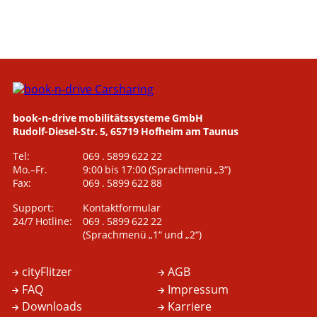
book-n-drive mobilitätssysteme GmbH
Rudolf-Diesel-Str. 5, 65719 Hofheim am Taunus
Tel:
069 . 5899 622 22
Mo.–Fr.
9:00 bis 17:00
(Sprachmenü „3“)
Fax:
069 . 5899 622 88
Support:
Kontaktformular
24/7 Hotline:
069 . 5899 622 22
(Sprachmenü „1“ und „2“)
cityFlitzer
AGB
FAQ
Impressum
Downloads
Karriere