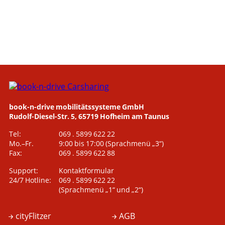
book-n-drive mobilitätssysteme GmbH
Rudolf-Diesel-Str. 5, 65719 Hofheim am Taunus
Tel:
069 . 5899 622 22
Mo.–Fr.
9:00 bis 17:00
(Sprachmenü „3“)
Fax:
069 . 5899 622 88
Support:
Kontaktformular
24/7 Hotline:
069 . 5899 622 22
(Sprachmenü „1“ und „2“)
cityFlitzer
AGB