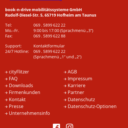
book-n-drive mobilitätssysteme GmbH
Rudolf-Diesel-Str. 5, 65719 Hofheim am Taunus
Tel:
069 . 5899 622 22
Mo.–Fr.
9:00 bis 17:00
(Sprachmenü „3“)
Fax:
069 . 5899 622 88
Support:
Kontaktformular
24/7 Hotline:
069 . 5899 622 22
(Sprachmenü „1“ und „2“)
cityFlitzer
AGB
FAQ
Impressum
Downloads
Karriere
Firmenkunden
Partner
Kontakt
Datenschutz
Presse
Datenschutz-Optionen
Unternehmensinfo