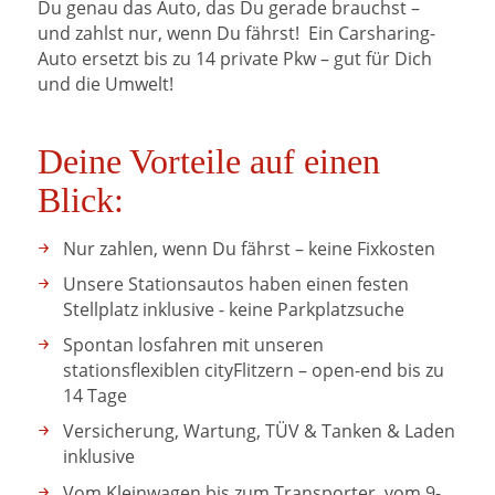
Du genau das Auto, das Du gerade brauchst –
und zahlst nur, wenn Du fährst! Ein Carsharing-
Auto ersetzt bis zu 14 private Pkw – gut für Dich
und die Umwelt!
Deine Vorteile auf einen
Blick:
Nur zahlen, wenn Du fährst – keine Fixkosten
Unsere Stationsautos haben einen festen
Stellplatz inklusive - keine Parkplatzsuche
Spontan losfahren mit unseren
stationsflexiblen cityFlitzern – open-end bis zu
14 Tage
Versicherung, Wartung, TÜV & Tanken & Laden
inklusive
Vom Kleinwagen bis zum Transporter, vom 9-