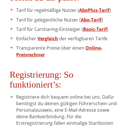
AboPlus-Tarif
Tarif für regelmäßige Nutzer (
)
Abo-Tarif
Tarif für gelegentliche Nutzer (
)
Basic-Tarif
Tarif für Carsharing-Einsteiger (
)
Vergleich
Einfacher
der verfügbaren Tarife
Online-
Transparente Preise über einen
Preisrechner
Registrierung: So
funktioniert’s:
Registriere dich bequem online bei uns. Dafür
benötigst du deinen gültigen Führerschein und
Personalausweis, eine E-Mail-Adresse sowie
deine Bankverbindung. Für die
Erstregistrierung fallen einmalige Startkosten