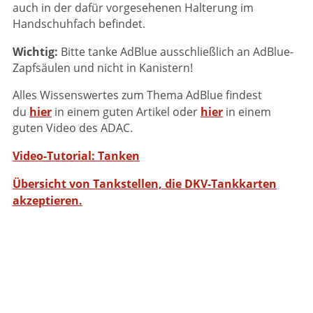
auch in der dafür vorgesehenen Halterung im
Handschuhfach befindet.
Wichtig:
Bitte tanke AdBlue ausschließlich an AdBlue-
Zapfsäulen und nicht in Kanistern!
Alles Wissenswertes zum Thema AdBlue findest
hier
hier
du
in einem guten Artikel oder
in einem
guten Video des ADAC.
Video-Tutorial: Tanken
Übersicht von Tankstellen, die DKV-Tankkarten
akzeptieren.