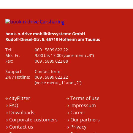
book-n-drive mobilitätssysteme GmbH
Rudolf-Diesel-Str. 5, 65719 Hofheim am Taunus
Tel:
069 . 5899 622 22
Mo.–Fr.
9:00 bis 17:00
(voice menu „3“)
Fax:
069 . 5899 622 88
Support:
Contact form
24/7 Hotline:
069 . 5899 622 22
(voice menu „1“ and „2“)
cityFlitzer
Terms of use
FAQ
Impressum
Downloads
Career
Corporate customers
Our partners
Contact us
Privacy