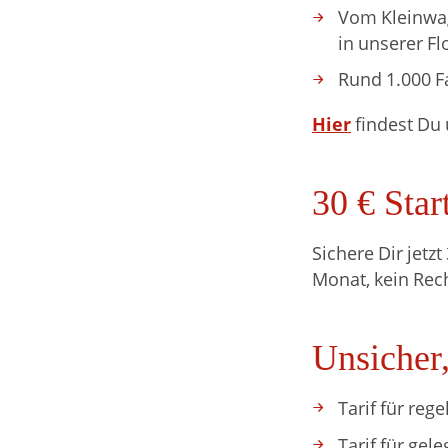
Vom Kleinwage
in unserer Fl
Rund 1.000 F
Hier
findest Du 
30 € Star
Sichere Dir jetz
Monat, kein Rec
Unsicher,
Tarif für reg
Tarif für gele