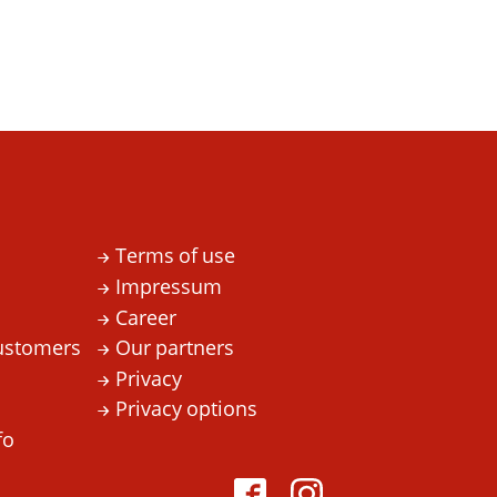
Terms of use
Impressum
Career
ustomers
Our partners
Privacy
Privacy options
fo