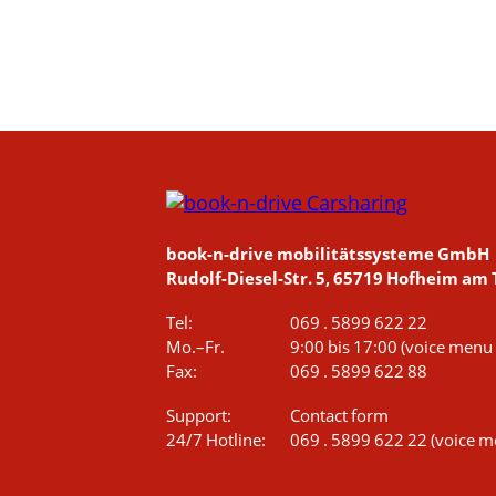
book-n-drive mobilitätssysteme GmbH
Rudolf-Diesel-Str. 5, 65719 Hofheim am
Tel:
069 . 5899 622 22
Mo.–Fr.
9:00 bis 17:00
(voice menu 
Fax:
069 . 5899 622 88
Support:
Contact form
24/7 Hotline:
069 . 5899 622 22
(voice m