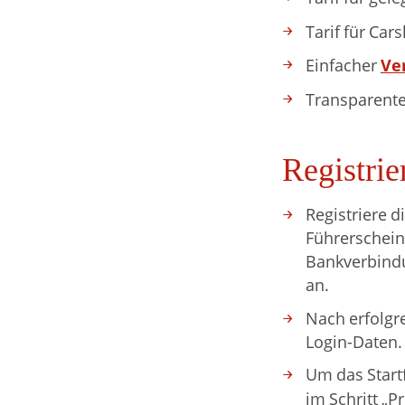
Tarif für Cars
Ve
Einfacher
Transparente
Registrie
Registriere d
Führerschein
Bankverbindun
an.
Nach erfolgr
Login-Daten.
Um das Start
im Schritt „