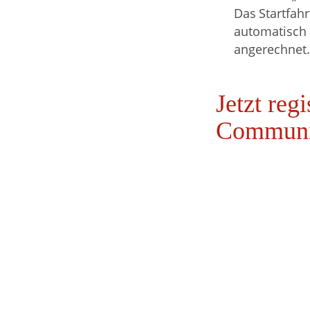
Das Startfahr
automatisch 
angerechnet
Jetzt reg
Communi