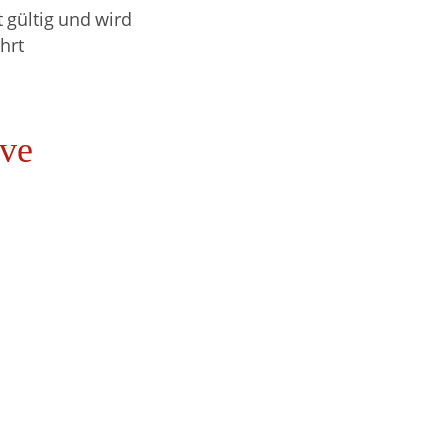
 gültig und wird
hrt
ive