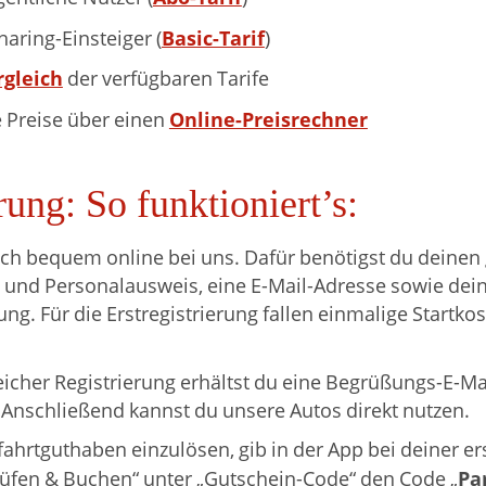
Basic-Tarif
haring-Einsteiger (
)
rgleich
der verfügbaren Tarife
Online-Preisrechner
 Preise über einen
rung: So funktioniert’s:
ich bequem online bei uns. Dafür benötigst du deinen 
 und Personalausweis, eine E-Mail-Adresse sowie dei
g. Für die Erstregistrierung fallen einmalige Startko
eicher Registrierung erhältst du eine Begrüßungs-E-Ma
 Anschließend kannst du unsere Autos direkt nutzen.
fahrtguthaben einzulösen, gib in der App bei deiner e
Pa
Prüfen & Buchen“ unter „Gutschein-Code“ den Code „