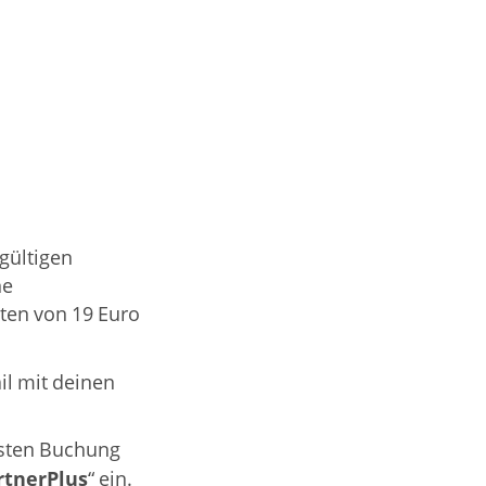
gültigen
ne
sten von 19 Euro
il mit deinen
rsten Buchung
rtnerPlus
“ ein.