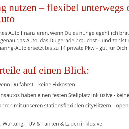
g nutzen – flexibel unterwegs
Auto
es Auto finanzieren, wenn Du es nur gelegentlich bra
u genau das Auto, das Du gerade brauchst – und zahlst
haring-Auto ersetzt bis zu 14 private Pkw – gut für Dic
teile auf einen Blick:
wenn Du fährst – keine Fixkosten
nsautos haben einen festen Stellplatz inklusive - kein
hren mit unseren stationsflexiblen cityFlitzern – open
, Wartung, TÜV & Tanken & Laden inklusive