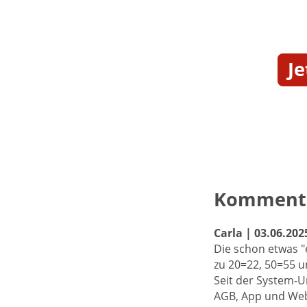
Je
Komment
Carla | 03.06.202
Die schon etwas "
zu 20=22, 50=55 u
Seit der System-U
AGB, App und Webs