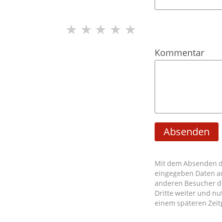
★
★
★
★
★
Kommentar
Absenden
Mit dem Absenden di
eingegeben Daten a
anderen Besucher de
Dritte weiter und nu
einem späteren Zeit