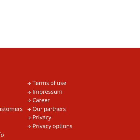
Terms of use
Impressum
Career
ustomers
Our partners
Privacy
Privacy options
fo