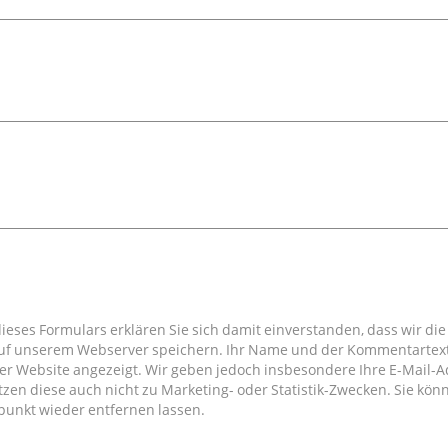
eses Formulars erklären Sie sich damit einverstanden, dass wir die
uf unserem Webserver speichern. Ihr Name und der Kommentartext
r Website angezeigt. Wir geben jedoch insbesondere Ihre E-Mail-A
tzen diese auch nicht zu Marketing- oder Statistik-Zwecken. Sie kön
punkt wieder entfernen lassen.