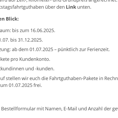
ird auf Zeit-, Kilometer- und Grundpreis angerechnet.
Link
rtstagsfahrtguthaben über den
unten.
en Blick:
raum: bis zum 16.06.2025.
.07. bis 31.12.2025.
zung: ab dem 01.07.2025 – pünktlich zur Ferienzeit.
kete pro Kundenkonto.
atkundinnen und -kunden.
f stellen wir euch die Fahrtguthaben-Pakete in Rech
zum 01.07.2025 frei.
as Bestellformular mit Namen, E-Mail und Anzahl der 