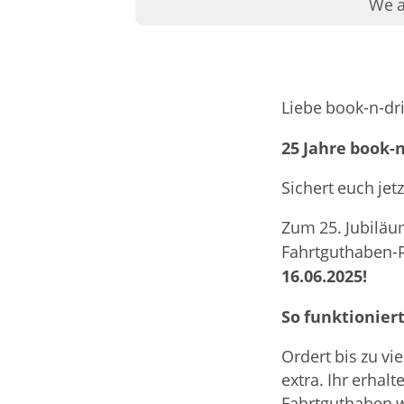
We a
Liebe book-n-dr
25 Jahre book-n
Sichert euch jet
Zum 25. Jubiläum
Fahrtguthaben-
16.06.2025!
So funktioniert
Ordert bis zu vi
extra. Ihr erhal