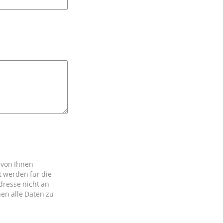
 von Ihnen
 werden für die
dresse nicht an
nen alle Daten zu