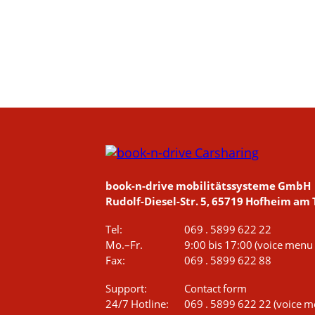
book-n-drive mobilitätssysteme GmbH
Rudolf-Diesel-Str. 5, 65719 Hofheim am
Tel:
069 . 5899 622 22
Mo.–Fr.
9:00 bis 17:00
(voice menu 
Fax:
069 . 5899 622 88
Support:
Contact form
24/7 Hotline:
069 . 5899 622 22
(voice m