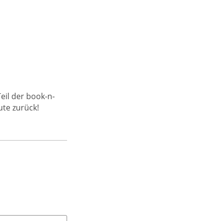
Teil der book-n-
ute zurück!