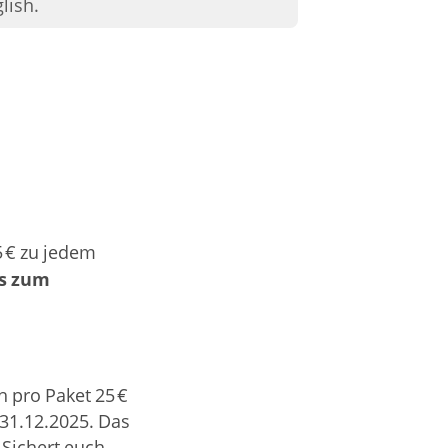
lish.
5 € zu jedem
is zum
h pro Paket 25 €
s 31.12.2025. Das