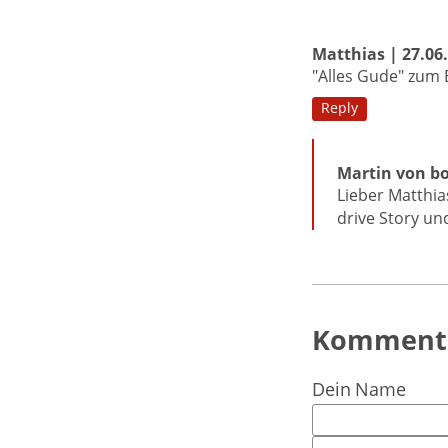
Matthias | 27.06
"Alles Gude" zum
Reply
Martin von bo
Lieber Matthias
drive Story und
Kommenta
Dein Name