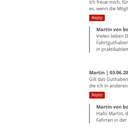
Ich freue mich, f
es, wenn die Mögl
Reply
Martin von bo
Vielen lieben 
Fahrtguthaben 
in praktikable
Martin | 03.06.2
Gilt das Guthaben
die ich in andere
Reply
Martin von bo
Hallo Martin, 
Fahrten in der