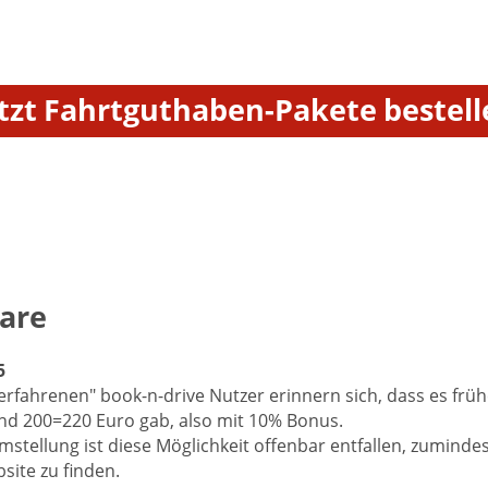
tzt Fahrtguthaben-Pakete bestell
are
5
erfahrenen" book-n-drive Nutzer erinnern sich, dass es frü
nd 200=220 Euro gab, also mit 10% Bonus.
mstellung ist diese Möglichkeit offenbar entfallen, zuminde
ite zu finden.