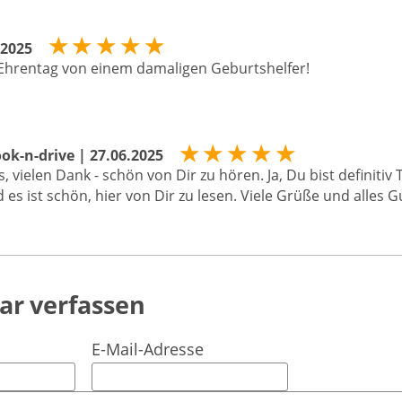
★
★
★
★
★
.2025
 Ehrentag von einem damaligen Geburtshelfer!
★
★
★
★
★
ok-n-drive | 27.06.2025
, vielen Dank - schön von Dir zu hören. Ja, Du bist definitiv 
 es ist schön, hier von Dir zu lesen. Viele Grüße und alles G
r verfassen
E-Mail-Adresse