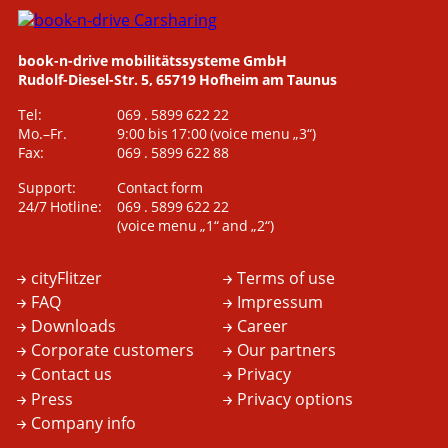
book-n-drive mobilitätssysteme GmbH
Rudolf-Diesel-Str. 5, 65719 Hofheim am Taunus
Tel:
069 . 5899 622 22
Mo.–Fr.
9:00 bis 17:00
(voice menu „3“)
Fax:
069 . 5899 622 88
Support:
Contact form
24/7 Hotline:
069 . 5899 622 22
(voice menu „1“ and „2“)
cityFlitzer
Terms of use
FAQ
Impressum
Downloads
Career
Corporate customers
Our partners
Contact us
Privacy
Press
Privacy options
Company info