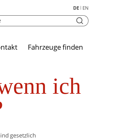
DE
EN
|
ntakt
Fahrzeuge finden
 wenn ich
?
ind gesetzlich