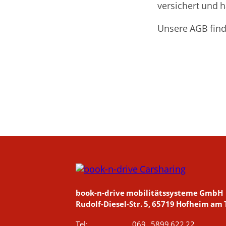
versichert und 
Unsere AGB find
book-n-drive mobilitätssysteme GmbH
Rudolf-Diesel-Str. 5, 65719 Hofheim am
Tel:
069 . 5899 622 22