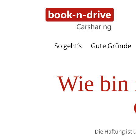
So geht’s
Gute Gründe
Wie bin 
Die Haftung ist 