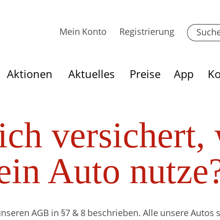
Mein Konto
Registrierung
Aktionen
Aktuelles
Preise
App
Ko
ich versichert,
ein Auto nutze
unseren AGB in §7 & 8 beschrieben. Alle unsere Autos s