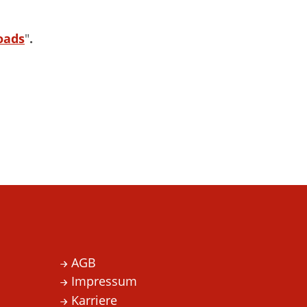
oads
.
"
AGB
Impressum
Karriere