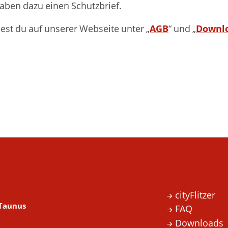
haben dazu einen Schutzbrief.
AGB
Downl
est du auf unserer Webseite unter „
“ und „
cityFlitzer
 Taunus
FAQ
Downloads