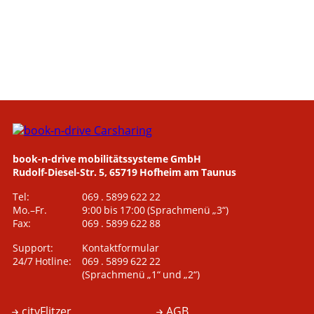
book-n-drive mobilitätssysteme GmbH
Rudolf-Diesel-Str. 5, 65719 Hofheim am Taunus
Tel:
069 . 5899 622 22
Mo.–Fr.
9:00 bis 17:00
(Sprachmenü „3“)
Fax:
069 . 5899 622 88
Support:
Kontaktformular
24/7 Hotline:
069 . 5899 622 22
(Sprachmenü „1“ und „2“)
cityFlitzer
AGB